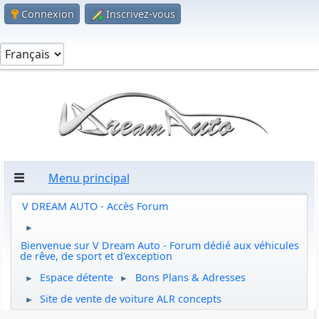
Connexion
Inscrivez-vous
Menu principal
V DREAM AUTO - Accès Forum
►
Bienvenue sur V Dream Auto - Forum dédié aux véhicules
de rêve, de sport et d'exception
Espace détente
Bons Plans & Adresses
►
►
Site de vente de voiture ALR concepts
►