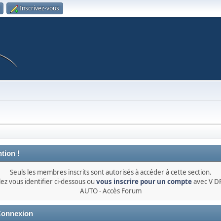
Inscrivez-vous
tion !
Seuls les membres inscrits sont autorisés à accéder à cette section.
lez vous identifier ci-dessous ou
vous inscrire pour un compte
avec V 
AUTO - Accès Forum
onnexion