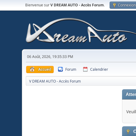
Bienvenue sur
V DREAM AUTO - Accès Forum
.
Connexion
06 Août, 2026, 19:35:33 PM
Accueil
Forum
Calendrier
V DREAM AUTO - Accès Forum
Atten
Veuil
C