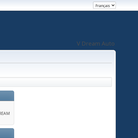
V Dream Auto
DREAM