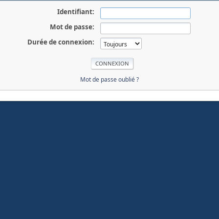
Identifiant:
Mot de passe:
Durée de connexion:
Mot de passe oublié ?