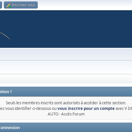
Inscrivez-vous
tion !
Seuls les membres inscrits sont autorisés à accéder à cette section.
lez vous identifier ci-dessous ou
vous inscrire pour un compte
avec V 
AUTO - Accès Forum
onnexion