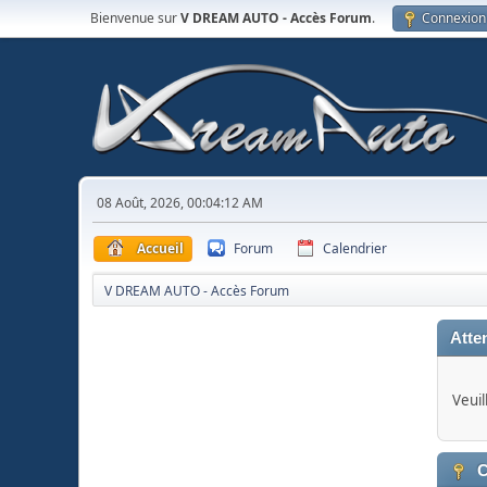
Bienvenue sur
V DREAM AUTO - Accès Forum
.
Connexion
08 Août, 2026, 00:04:12 AM
Accueil
Forum
Calendrier
V DREAM AUTO - Accès Forum
Atten
Veuil
C