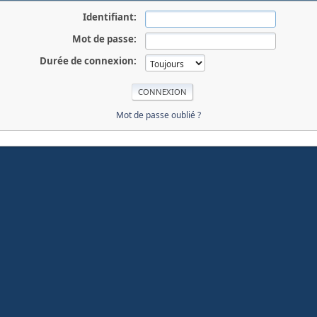
Identifiant:
Mot de passe:
Durée de connexion:
Mot de passe oublié ?