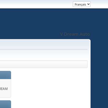
V Dream Auto
DREAM