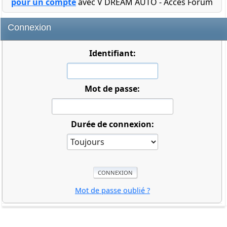
pour un compte
avec V DREAM AUTO - Accès Forum
Connexion
Identifiant:
Mot de passe:
Durée de connexion:
Mot de passe oublié ?