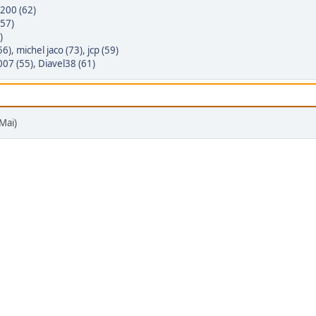
200 (62)
(57)
)
56)
,
michel jaco (73)
,
jcp (59)
07 (55)
,
Diavel38 (61)
Mai)