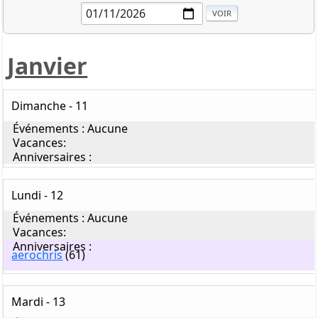
Janvier
Dimanche - 11
Lundi - 12
aerochris
(61)
Mardi - 13