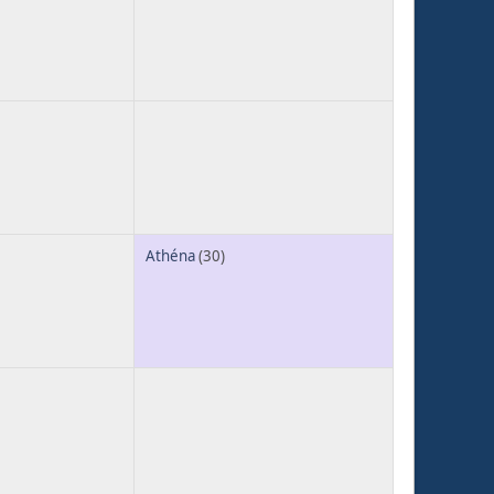
Athéna
(30)