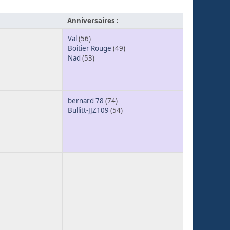
Anniversaires :
Val
(56)
Boitier Rouge
(49)
Nad
(53)
bernard 78
(74)
Bullitt-JJZ109
(54)