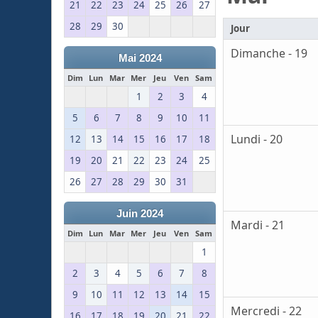
21
22
23
24
25
26
27
28
29
30
Jour
Dimanche - 19
Mai 2024
Dim
Lun
Mar
Mer
Jeu
Ven
Sam
1
2
3
4
5
6
7
8
9
10
11
Lundi - 20
12
13
14
15
16
17
18
19
20
21
22
23
24
25
26
27
28
29
30
31
Juin 2024
Mardi - 21
Dim
Lun
Mar
Mer
Jeu
Ven
Sam
1
2
3
4
5
6
7
8
9
10
11
12
13
14
15
Mercredi - 22
16
17
18
19
20
21
22