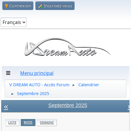
Connexion
Inscrivez-vous
Menu principal
V DREAM AUTO - Accès Forum
Calendrier
►
Septembre 2025
►
«
»
Septembre 2025
LISTE
MOIS
SEMAINE