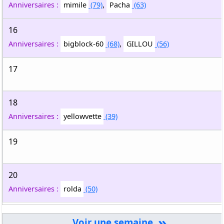
Anniversaires :
mimile
(79)
,
Pacha
(63)
16
Anniversaires :
bigblock-60
(68)
,
GILLOU
(56)
17
18
Anniversaires :
yellowvette
(39)
19
20
Anniversaires :
rolda
(50)
»