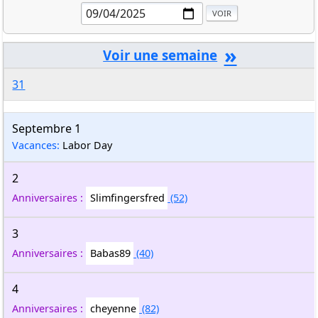
»
31
Septembre 1
Vacances:
Labor Day
2
Anniversaires :
Slimfingersfred
(52)
3
Anniversaires :
Babas89
(40)
4
Anniversaires :
cheyenne
(82)