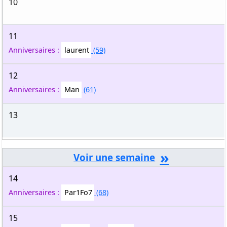
10
11
Anniversaires :
laurent
(59)
12
Anniversaires :
Man
(61)
13
»
14
Anniversaires :
Par1Fo7
(68)
15