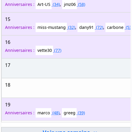
Anniversaires :
Art-US
(34)
,
jmz06
(58)
15
Anniversaires :
miss-mustang
(32)
,
dany91
(72)
,
carbone
(53
16
Anniversaires :
vette30
(77)
17
18
19
Anniversaires :
marco
(48)
,
greeg
(39)