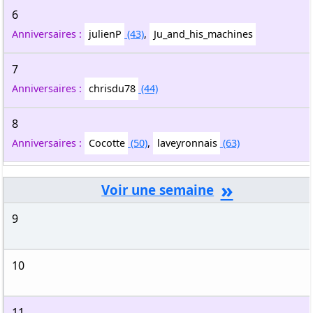
6
Anniversaires :
julienP
(43)
,
Ju_and_his_machines
7
Anniversaires :
chrisdu78
(44)
8
Anniversaires :
Cocotte
(50)
,
laveyronnais
(63)
»
9
10
11