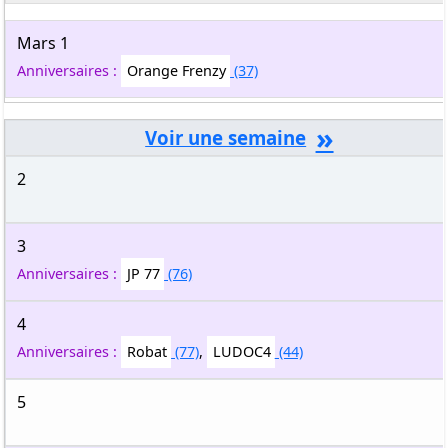
Mars 1
Anniversaires :
Orange Frenzy
(37)
»
2
3
Anniversaires :
JP 77
(76)
4
Anniversaires :
Robat
(77)
,
LUDOC4
(44)
5