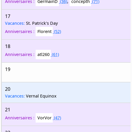
Anniversaires :
GermainD
(36)
,
concepth
(71)
17
Vacances:
St. Patrick's Day
Anniversaires :
Florent
(52)
18
Anniversaires :
atl260
(61)
19
20
Vacances:
Vernal Equinox
21
Anniversaires :
VorVor
(47)