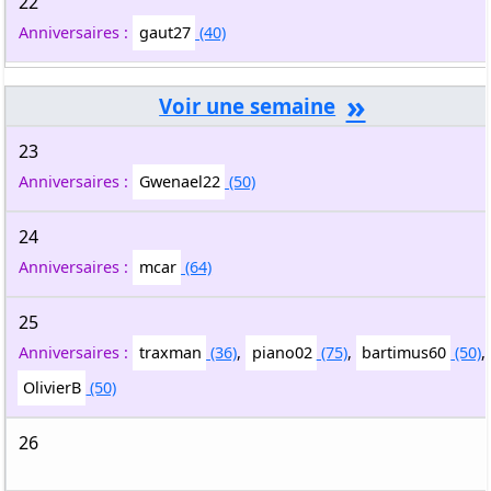
22
Anniversaires :
gaut27
(40)
»
23
Anniversaires :
Gwenael22
(50)
24
Anniversaires :
mcar
(64)
25
Anniversaires :
traxman
(36)
,
piano02
(75)
,
bartimus60
(50)
,
OlivierB
(50)
26