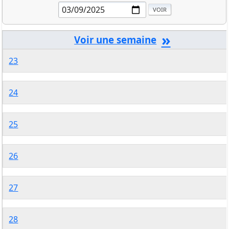
»
23
24
25
26
27
28