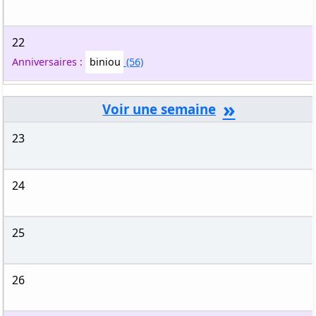
22
Anniversaires :
biniou
(56)
»
23
24
25
26