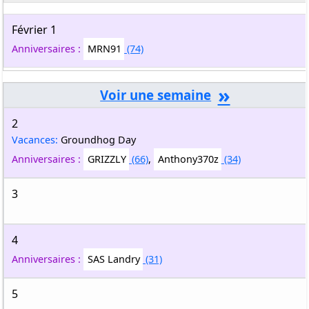
Février 1
Anniversaires :
MRN91
(74)
»
2
Vacances:
Groundhog Day
Anniversaires :
GRIZZLY
(66)
,
Anthony370z
(34)
3
4
Anniversaires :
SAS Landry
(31)
5