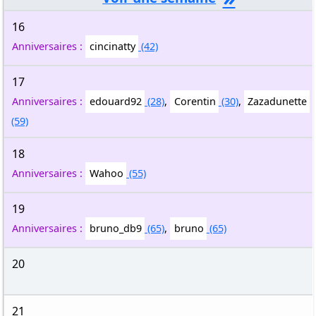
16
Anniversaires :
cincinatty
(42)
17
Anniversaires :
edouard92
(28)
,
Corentin
(30)
,
Zazadunette
(59)
18
Anniversaires :
Wahoo
(55)
19
Anniversaires :
bruno_db9
(65)
,
bruno
(65)
20
21