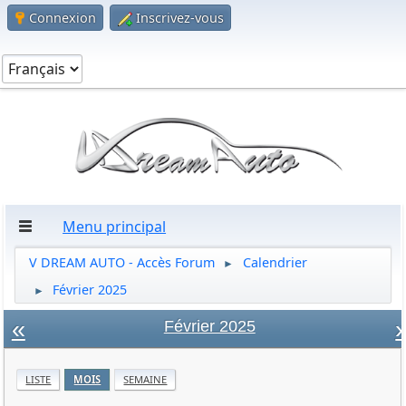
Connexion
Inscrivez-vous
Menu principal
V DREAM AUTO - Accès Forum
Calendrier
►
Février 2025
►
«
»
Février 2025
LISTE
MOIS
SEMAINE