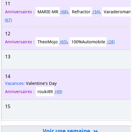
11
Anniversaires :
MARIE-MR
(68)
,
Refractor
(34)
,
Varaderoman
(67)
12
Anniversaires :
TheoMojo
(65)
,
100%Automobile
(28)
13
14
Vacances:
Valentine's Day
Anniversaires :
rouki89
(49)
15
»