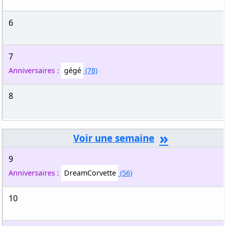
6
7
Anniversaires :
gégé
(78)
8
»
9
Anniversaires :
DreamCorvette
(56)
10