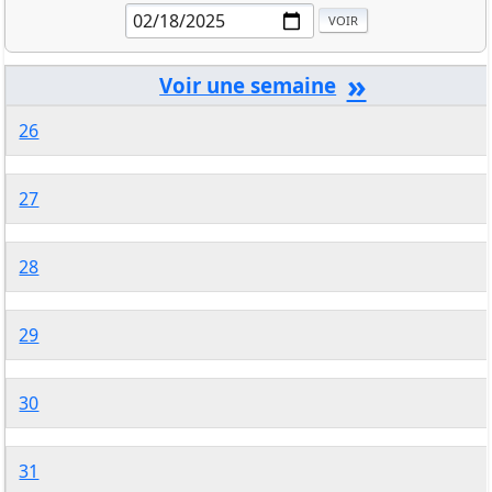
»
26
27
28
29
30
31