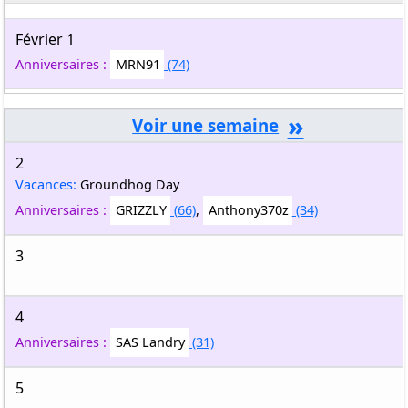
Février 1
Anniversaires :
MRN91
(74)
»
2
Vacances:
Groundhog Day
Anniversaires :
GRIZZLY
(66)
,
Anthony370z
(34)
3
4
Anniversaires :
SAS Landry
(31)
5