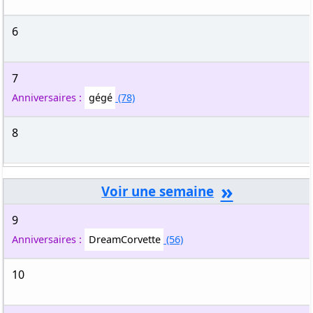
6
7
Anniversaires :
gégé
(78)
8
»
9
Anniversaires :
DreamCorvette
(56)
10