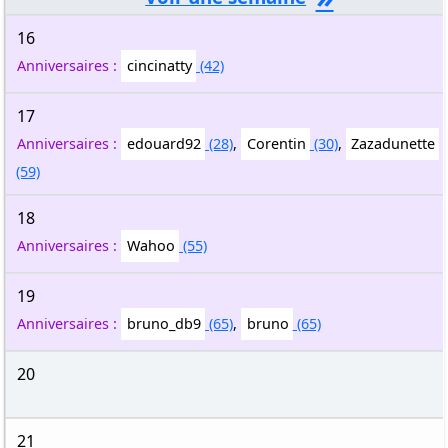
16
Anniversaires :
cincinatty
(42)
17
Anniversaires :
edouard92
(28)
,
Corentin
(30)
,
Zazadunette
(59)
18
Anniversaires :
Wahoo
(55)
19
Anniversaires :
bruno_db9
(65)
,
bruno
(65)
20
21