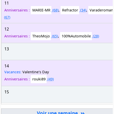
11
Anniversaires :
MARIE-MR
(68)
,
Refractor
(34)
,
Varaderoman
(67)
12
Anniversaires :
TheoMojo
(65)
,
100%Automobile
(28)
13
14
Vacances:
Valentine's Day
Anniversaires :
rouki89
(49)
15
»