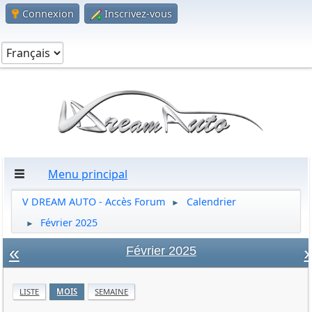
Connexion
Inscrivez-vous
Menu principal
V DREAM AUTO - Accès Forum
Calendrier
►
Février 2025
►
«
»
Février 2025
LISTE
MOIS
SEMAINE