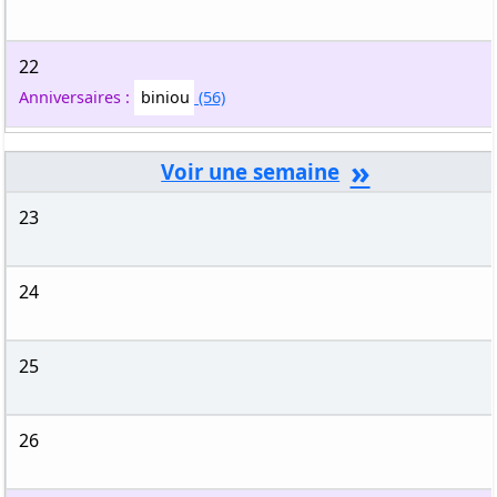
22
Anniversaires :
biniou
(56)
»
23
24
25
26