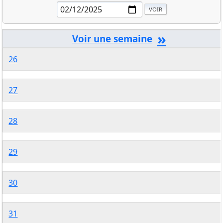
»
26
27
28
29
30
31