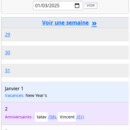
»
29
30
31
Janvier 1
Vacances:
New Year's
2
Anniversaires :
tatav
(58)
,
Vincent
(51)