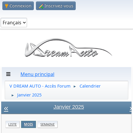
Connexion
Inscrivez-vous
Menu principal
V DREAM AUTO - Accès Forum
Calendrier
►
Janvier 2025
►
«
»
Janvier 2025
LISTE
MOIS
SEMAINE