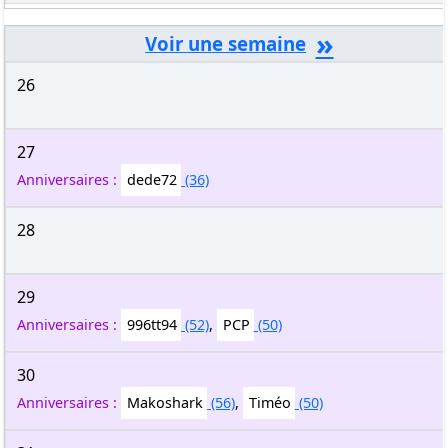
»
26
27
Anniversaires :
dede72
(36)
28
29
Anniversaires :
996tt94
(52)
,
PCP
(50)
30
Anniversaires :
Makoshark
(56)
,
Timéo
(50)