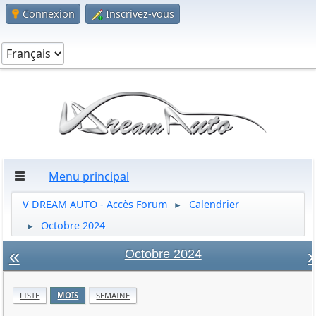
Connexion
Inscrivez-vous
Menu principal
V DREAM AUTO - Accès Forum
Calendrier
►
Octobre 2024
►
«
»
Octobre 2024
LISTE
MOIS
SEMAINE