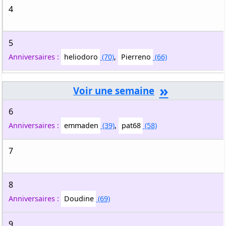
4
5
Anniversaires :
heliodoro
(70)
,
Pierreno
(66)
»
6
Anniversaires :
emmaden
(39)
,
pat68
(58)
7
8
Anniversaires :
Doudine
(69)
9