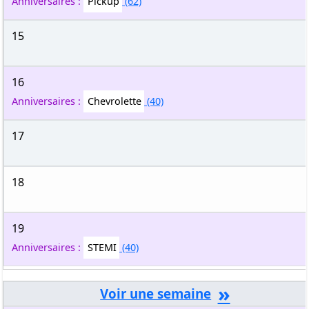
Anniversaires :
Pickup
(62)
15
16
Anniversaires :
Chevrolette
(40)
17
18
19
Anniversaires :
STEMI
(40)
»