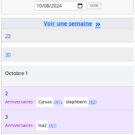
»
29
30
Octobre 1
2
Anniversaires :
Cyruss
(41)
,
stephbern
(62)
3
Anniversaires :
Isa2
(41)