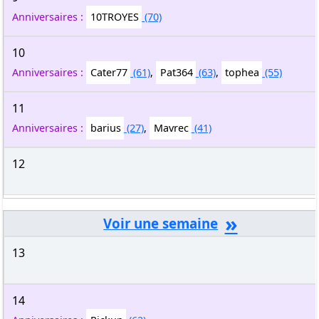
Anniversaires :
10TROYES
(70)
10
Anniversaires :
Cater77
(61)
,
Pat364
(63)
,
tophea
(55)
11
Anniversaires :
barius
(27)
,
Mavrec
(41)
12
»
13
14