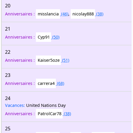
20
Anniversaires :
misslancia
(46)
,
nicolay888
(38)
21
Anniversaires :
Cyp91
(50)
22
Anniversaires :
Kaiser5oze
(51)
23
Anniversaires :
carrera4
(68)
24
Vacances:
United Nations Day
Anniversaires :
PatrolCar78
(38)
25