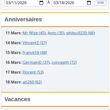
À
Anniversaires
11 Mars
:
Mr Wize (45)
,
Anto (35)
,
philou9233 (66)
14 Mars
:
VincentZ (37)
15 Mars
:
franck59 (48)
16 Mars
:
GermainD (37)
,
concepth (72)
17 Mars
:
Florent (53)
18 Mars
:
atl260 (62)
Vacances