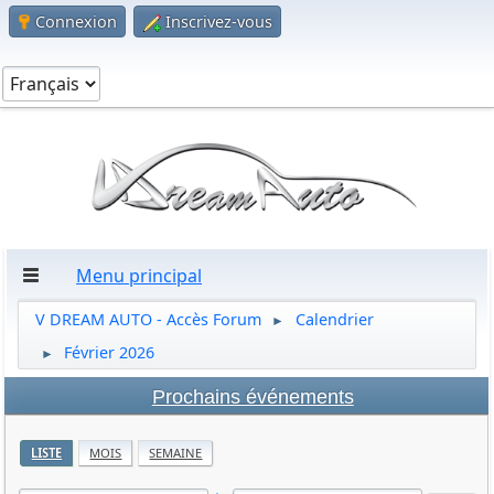
Connexion
Inscrivez-vous
Menu principal
V DREAM AUTO - Accès Forum
Calendrier
►
Février 2026
►
Prochains événements
LISTE
MOIS
SEMAINE