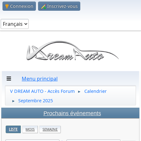
Connexion
Inscrivez-vous
Menu principal
V DREAM AUTO - Accès Forum
Calendrier
►
Septembre 2025
►
Prochains événements
LISTE
MOIS
SEMAINE