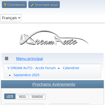
Connexion
Inscrivez-vous
Menu principal
V DREAM AUTO - Accès Forum
Calendrier
►
Septembre 2025
►
Prochains événements
LISTE
MOIS
SEMAINE