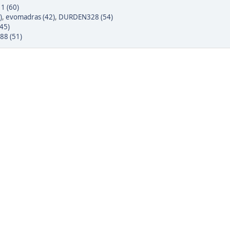
1 (60)
)
,
evomadras (42)
,
DURDEN328 (54)
45)
88 (51)