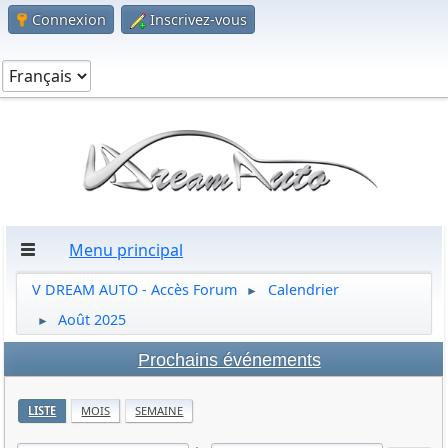
Connexion
Inscrivez-vous
Menu principal
V DREAM AUTO - Accès Forum
Calendrier
►
Août 2025
►
Prochains événements
LISTE
MOIS
SEMAINE