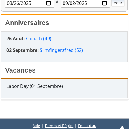
À
Anniversaires
26 Août
:
Goliath (49)
02 Septembre
:
Slimfingersfred (52)
Vacances
Labor Day (01 Septembre)
|
|
Aide
Termes et Règles
En haut ▲