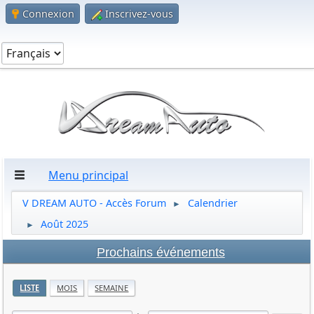
Connexion
Inscrivez-vous
Menu principal
V DREAM AUTO - Accès Forum
Calendrier
►
Août 2025
►
Prochains événements
LISTE
MOIS
SEMAINE