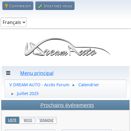
Connexion
Inscrivez-vous
Menu principal
V DREAM AUTO - Accès Forum
Calendrier
►
Juillet 2025
►
Prochains événements
LISTE
MOIS
SEMAINE