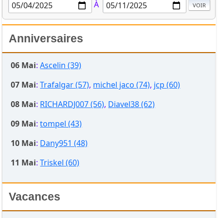
À
Anniversaires
06 Mai
:
Ascelin (39)
07 Mai
:
Trafalgar (57)
,
michel jaco (74)
,
jcp (60)
08 Mai
:
RICHARDJ007 (56)
,
Diavel38 (62)
09 Mai
:
tompel (43)
10 Mai
:
Dany951 (48)
11 Mai
:
Triskel (60)
Vacances