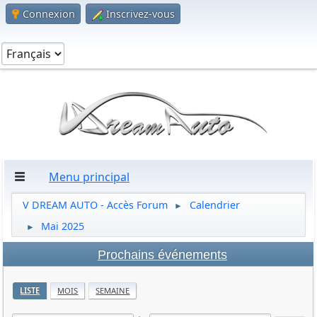
Connexion
Inscrivez-vous
Menu principal
V DREAM AUTO - Accès Forum
Calendrier
►
Mai 2025
►
Prochains événements
LISTE
MOIS
SEMAINE