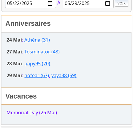
À
Anniversaires
24 Mai
:
Athéna (31)
27 Mai
:
Tosminator (48)
28 Mai
:
papy95 (70)
29 Mai
:
nofear (67)
,
yaya38 (59)
Vacances
Memorial Day (26 Mai)