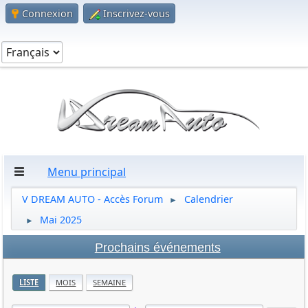
Connexion
Inscrivez-vous
Menu principal
V DREAM AUTO - Accès Forum
Calendrier
►
Mai 2025
►
Prochains événements
LISTE
MOIS
SEMAINE