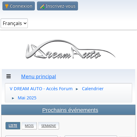
Connexion
Inscrivez-vous
Menu principal
V DREAM AUTO - Accès Forum
Calendrier
►
Mai 2025
►
Prochains événements
LISTE
MOIS
SEMAINE