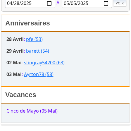
À
Anniversaires
28 Avril
:
pfe (53)
29 Avril
:
barett (54)
02 Mai
:
stingray54200 (63)
03 Mai
:
Ayrton78 (58)
Vacances
Cinco de Mayo (05 Mai)