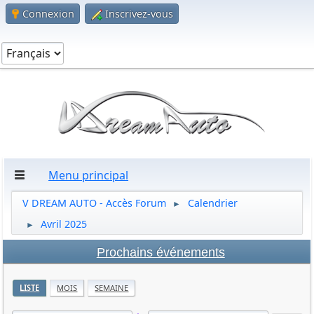
Connexion
Inscrivez-vous
Menu principal
V DREAM AUTO - Accès Forum
Calendrier
►
Avril 2025
►
Prochains événements
LISTE
MOIS
SEMAINE