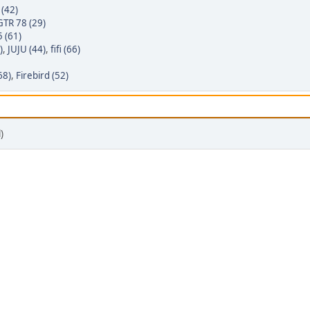
(42)
GTR 78 (29)
 (61)
)
,
JUJU (44)
,
fifi (66)
68)
,
Firebird (52)
)