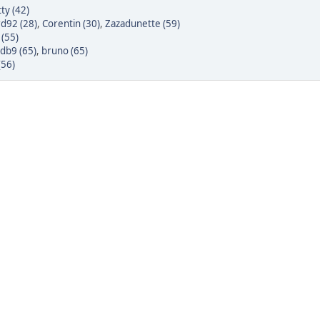
tty (42)
d92 (28)
,
Corentin (30)
,
Zazadunette (59)
(55)
db9 (65)
,
bruno (65)
(56)