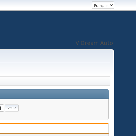
V Dream Auto