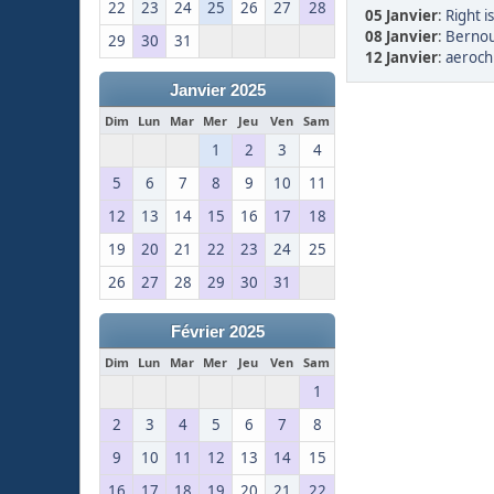
22
23
24
25
26
27
28
05 Janvier
:
Right is
08 Janvier
:
Bernou
29
30
31
12 Janvier
:
aerochr
Janvier 2025
Dim
Lun
Mar
Mer
Jeu
Ven
Sam
1
2
3
4
5
6
7
8
9
10
11
12
13
14
15
16
17
18
19
20
21
22
23
24
25
26
27
28
29
30
31
Février 2025
Dim
Lun
Mar
Mer
Jeu
Ven
Sam
1
2
3
4
5
6
7
8
9
10
11
12
13
14
15
16
17
18
19
20
21
22