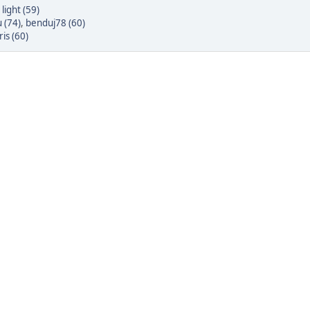
 light (59)
 (74)
,
benduj78 (60)
is (60)