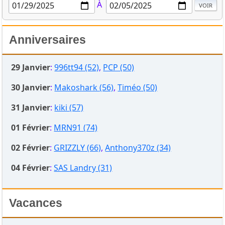
À
Anniversaires
29 Janvier
:
996tt94 (52)
,
PCP (50)
30 Janvier
:
Makoshark (56)
,
Timéo (50)
31 Janvier
:
kiki (57)
01 Février
:
MRN91 (74)
02 Février
:
GRIZZLY (66)
,
Anthony370z (34)
04 Février
:
SAS Landry (31)
Vacances