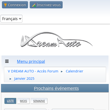
Connexion
Inscrivez-vous
Menu principal
V DREAM AUTO - Accès Forum
Calendrier
►
Janvier 2025
►
Prochains événements
LISTE
MOIS
SEMAINE