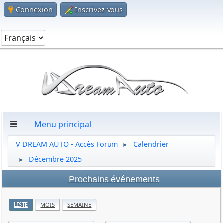
Connexion
Inscrivez-vous
Menu principal
V DREAM AUTO - Accès Forum
Calendrier
►
Décembre 2025
►
Prochains événements
LISTE
MOIS
SEMAINE