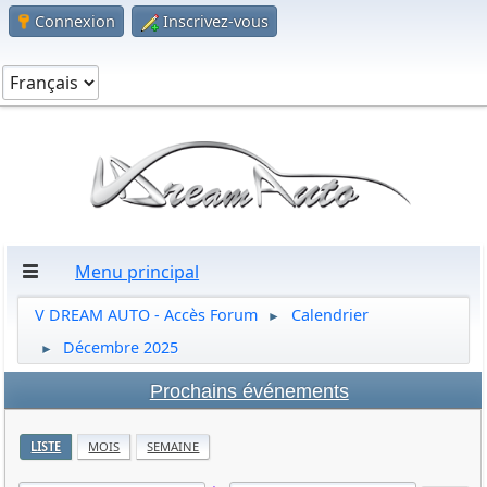
Connexion
Inscrivez-vous
Menu principal
V DREAM AUTO - Accès Forum
Calendrier
►
Décembre 2025
►
Prochains événements
LISTE
MOIS
SEMAINE