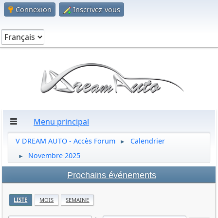
Connexion
Inscrivez-vous
Menu principal
V DREAM AUTO - Accès Forum
Calendrier
►
Novembre 2025
►
Prochains événements
LISTE
MOIS
SEMAINE