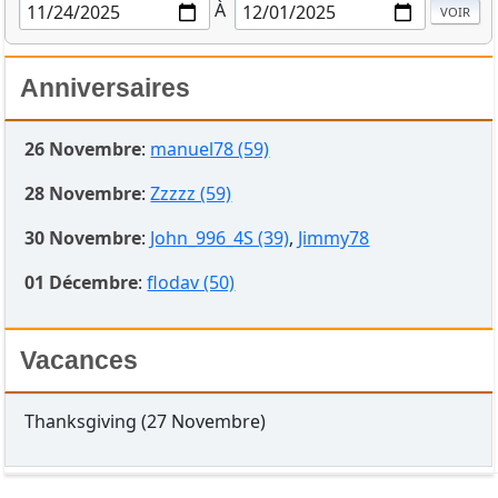
À
Anniversaires
26 Novembre
:
manuel78 (59)
28 Novembre
:
Zzzzz (59)
30 Novembre
:
John_996_4S (39)
,
Jimmy78
01 Décembre
:
flodav (50)
Vacances
Thanksgiving (27 Novembre)