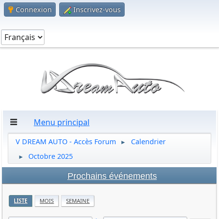
Connexion
Inscrivez-vous
Menu principal
V DREAM AUTO - Accès Forum
Calendrier
►
Octobre 2025
►
Prochains événements
LISTE
MOIS
SEMAINE