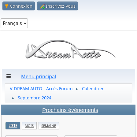
Connexion
Inscrivez-vous
Menu principal
V DREAM AUTO - Accès Forum
Calendrier
►
Septembre 2024
►
Prochains événements
LISTE
MOIS
SEMAINE