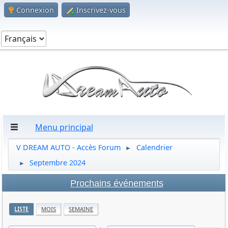
Connexion
Inscrivez-vous
Menu principal
V DREAM AUTO - Accès Forum
Calendrier
►
Septembre 2024
►
Prochains événements
LISTE
MOIS
SEMAINE