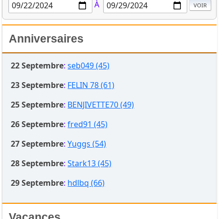
À
Anniversaires
22 Septembre
:
seb049 (45)
23 Septembre
:
FELIN 78 (61)
25 Septembre
:
BENJIVETTE70 (49)
26 Septembre
:
fred91 (45)
27 Septembre
:
Yuggs (54)
28 Septembre
:
Stark13 (45)
29 Septembre
:
hdlbq (66)
Vacances