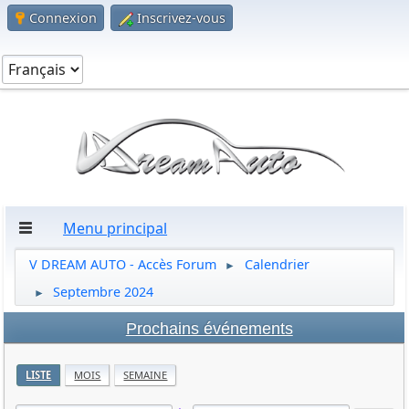
Connexion
Inscrivez-vous
Menu principal
V DREAM AUTO - Accès Forum
Calendrier
►
Septembre 2024
►
Prochains événements
LISTE
MOIS
SEMAINE