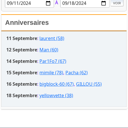
À
Anniversaires
11 Septembre
:
laurent (58)
12 Septembre
:
Man (60)
14 Septembre
:
Par1Fo7 (67)
15 Septembre
:
mimile (78)
,
Pacha (62)
16 Septembre
:
bigblock-60 (67)
,
GILLOU (55)
18 Septembre
:
yellowvette (38)