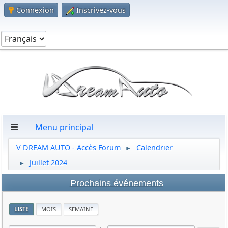
Connexion
Inscrivez-vous
Menu principal
V DREAM AUTO - Accès Forum
Calendrier
►
Juillet 2024
►
Prochains événements
LISTE
MOIS
SEMAINE