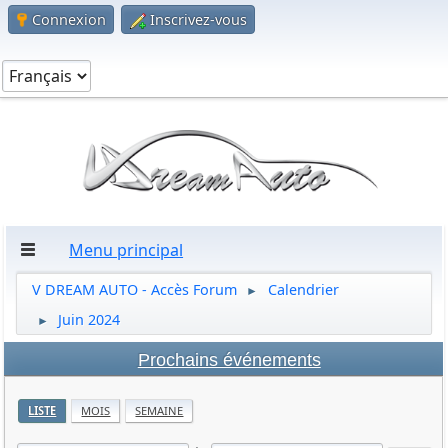
Connexion
Inscrivez-vous
Menu principal
V DREAM AUTO - Accès Forum
Calendrier
►
Juin 2024
►
Prochains événements
LISTE
MOIS
SEMAINE