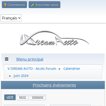
Connexion
Inscrivez-vous
Menu principal
V DREAM AUTO - Accès Forum
Calendrier
►
Juin 2024
►
Prochains événements
LISTE
MOIS
SEMAINE