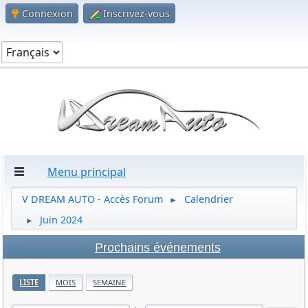
Connexion
Inscrivez-vous
Menu principal
V DREAM AUTO - Accès Forum
Calendrier
►
Juin 2024
►
Prochains événements
LISTE
MOIS
SEMAINE