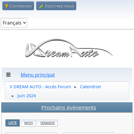
Connexion
Inscrivez-vous
Menu principal
V DREAM AUTO - Accès Forum
Calendrier
►
Juin 2024
►
Prochains événements
LISTE
MOIS
SEMAINE