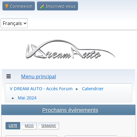
Connexion
Inscrivez-vous
Menu principal
V DREAM AUTO - Accès Forum
Calendrier
►
Mai 2024
►
Prochains événements
LISTE
MOIS
SEMAINE