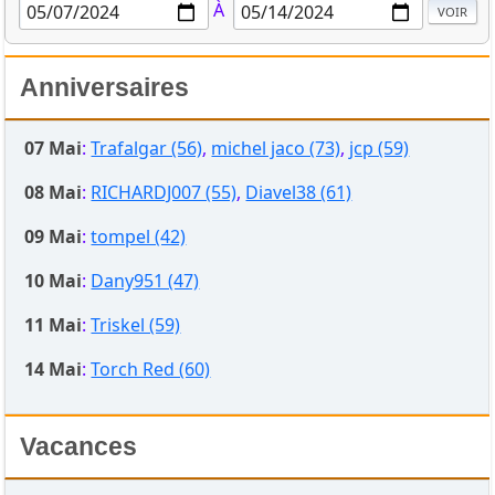
À
Anniversaires
07 Mai
:
Trafalgar (56)
,
michel jaco (73)
,
jcp (59)
08 Mai
:
RICHARDJ007 (55)
,
Diavel38 (61)
09 Mai
:
tompel (42)
10 Mai
:
Dany951 (47)
11 Mai
:
Triskel (59)
14 Mai
:
Torch Red (60)
Vacances