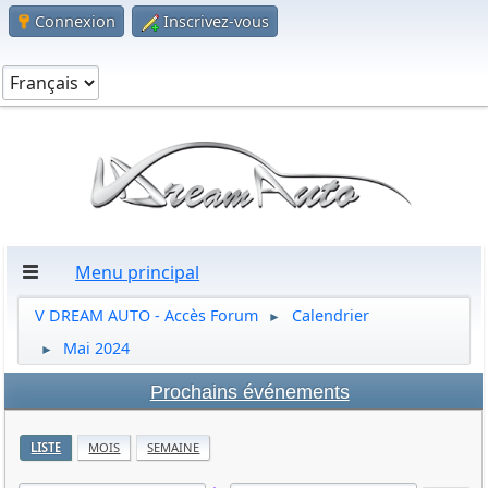
Connexion
Inscrivez-vous
Menu principal
V DREAM AUTO - Accès Forum
Calendrier
►
Mai 2024
►
Prochains événements
LISTE
MOIS
SEMAINE