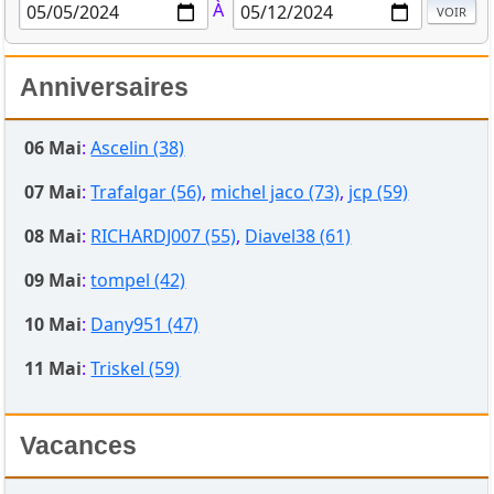
À
Anniversaires
06 Mai
:
Ascelin (38)
07 Mai
:
Trafalgar (56)
,
michel jaco (73)
,
jcp (59)
08 Mai
:
RICHARDJ007 (55)
,
Diavel38 (61)
09 Mai
:
tompel (42)
10 Mai
:
Dany951 (47)
11 Mai
:
Triskel (59)
Vacances