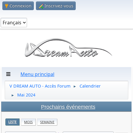
Connexion
Inscrivez-vous
Menu principal
V DREAM AUTO - Accès Forum
Calendrier
►
Mai 2024
►
Prochains événements
LISTE
MOIS
SEMAINE