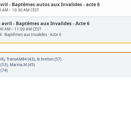
vril - Baptêmes autos aux Invalides - acte 6
30 AM
–
10:30 AM CEST
 avril - Baptêmes aux Invalides - Acte 6
:00 AM
–
11:00 AM CEST
l - Baptêmes aux Invalides - Acte 6
49)
,
TransAM84 (43)
,
le breton (57)
 (53)
,
Marina.M (45)
(74)