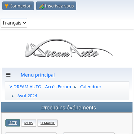
Connexion
Inscrivez-vous
Menu principal
V DREAM AUTO - Accès Forum
Calendrier
►
Avril 2024
►
Prochains événements
LISTE
MOIS
SEMAINE