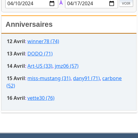
À
Anniversaires
12 Avril
:
winner78 (74)
13 Avril
:
DODO (71)
14 Avril
:
Art-US (33)
,
jmz06 (57)
15 Avril
:
miss-mustang (31)
,
dany91 (71)
,
carbone
(52)
16 Avril
:
vette30 (76)