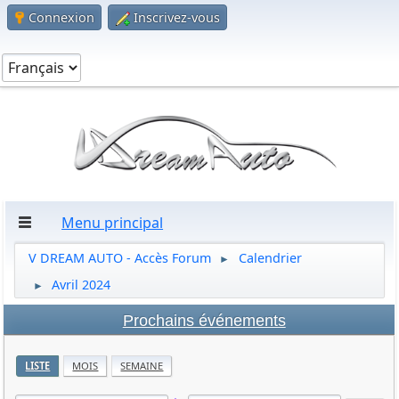
Connexion
Inscrivez-vous
Menu principal
V DREAM AUTO - Accès Forum
Calendrier
►
Avril 2024
►
Prochains événements
LISTE
MOIS
SEMAINE