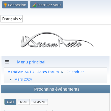
Connexion
Inscrivez-vous
Menu principal
V DREAM AUTO - Accès Forum
Calendrier
►
Mars 2024
►
Prochains événements
LISTE
MOIS
SEMAINE