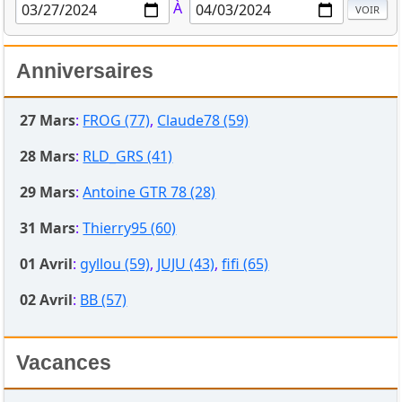
À
Anniversaires
27 Mars
:
FROG (77)
,
Claude78 (59)
28 Mars
:
RLD_GRS (41)
29 Mars
:
Antoine GTR 78 (28)
31 Mars
:
Thierry95 (60)
01 Avril
:
gyllou (59)
,
JUJU (43)
,
fifi (65)
02 Avril
:
BB (57)
Vacances