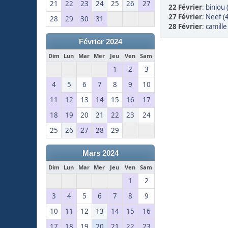
21
22
23
24
25
26
27
22 Février
:
biniou 
27 Février
:
Neef (
28
29
30
31
28 Février
:
camille
Février 2024
Dim
Lun
Mar
Mer
Jeu
Ven
Sam
1
2
3
4
5
6
7
8
9
10
11
12
13
14
15
16
17
18
19
20
21
22
23
24
25
26
27
28
29
Mars 2024
Dim
Lun
Mar
Mer
Jeu
Ven
Sam
1
2
3
4
5
6
7
8
9
10
11
12
13
14
15
16
17
18
19
20
21
22
23